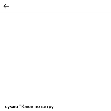
сумка "Клюв по ветру"