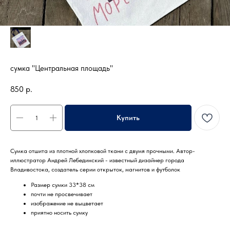
сумка "Центральная площадь"
850
р.
Купить
Сумка отшита из плотной хлопковой ткани с двумя прочными. Автор-
иллюстратор Андрей Лебединский - известный дизайнер города
Владивостока, создатель серии открыток, магнитов и футболок
Размер сумки 33*38 см
почти не просвечивает
изображение не выцветает
приятно носить сумку