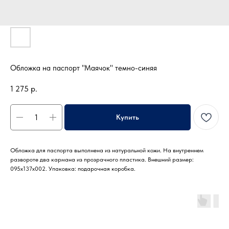
Обложка на паспорт "Маячок" темно-синяя
1 275
р.
Купить
Обложка для паспорта выполнена из натуральной кожи. На внутреннем
развороте два кармана из прозрачного пластика. Внешний размер:
095x137х002. Упаковка: подарочная коробка.