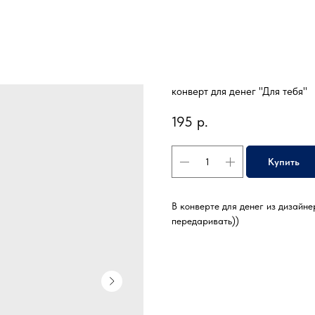
конверт для денег "Для тебя"
195
р.
Купить
В конверте для денег из дизайне
передаривать))