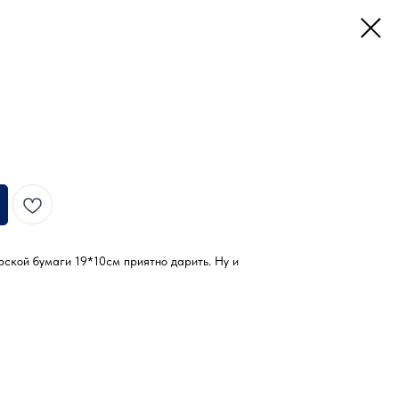
рской бумаги 19*10см приятно дарить. Ну и