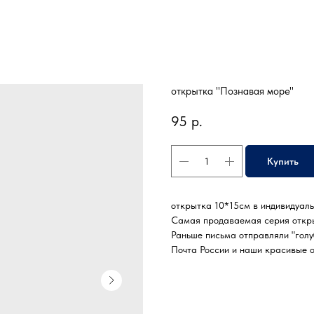
открытка "Познавая море"
95
р.
Купить
открытка 10*15см в индивидуаль
Самая продаваемая серия откр
Раньше письма отправляли "голуб
Почта России и наши красивые 