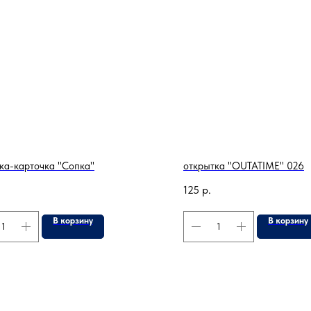
ка-карточка "Сопка"
открытка "OUTATIME" 026
125
р.
В корзину
В корзину