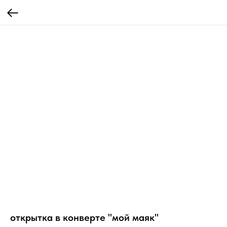
открытка в конверте "мой маяк"