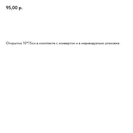
95,00
р.
Купить
Открытка 10*15см в комплекте с конвертом и в индивидуально упаковке