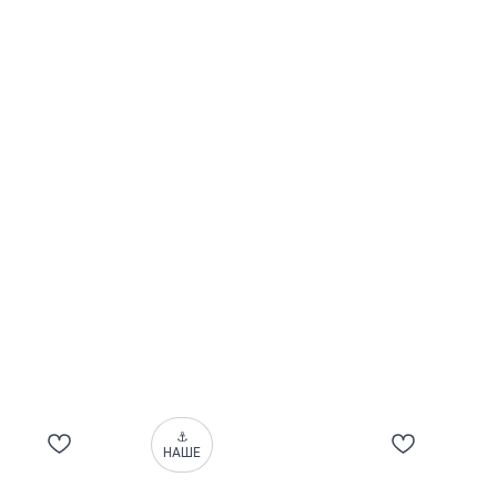
⚓
НАШЕ