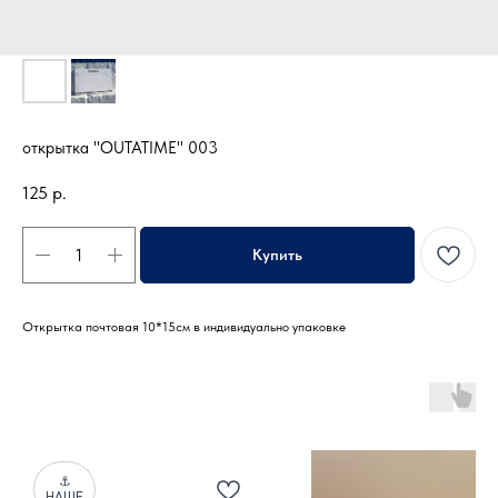
открытка "OUTATIME" 003
125
р.
Купить
Открытка почтовая 10*15см в индивидуально упаковке
⚓
НАШЕ