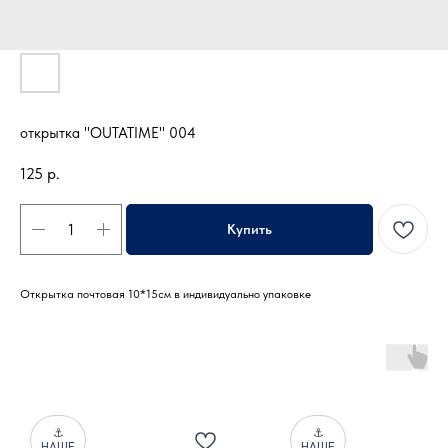
открытка "OUTATIME" 004
125
р.
Купить
Открытка почтовая 10*15см в индивидуально упаковке
⚓
⚓
НАШЕ
НАШЕ