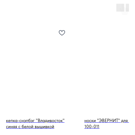
кепка-снэпбэг "Владивосток"
носки "ЭВЕРНИТ" для вз
синяя с белой вышивкой
100-011