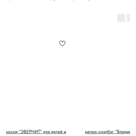
носки "ЭВЕРНИТ" для детей и
кепка-снэпбэг "Владивос