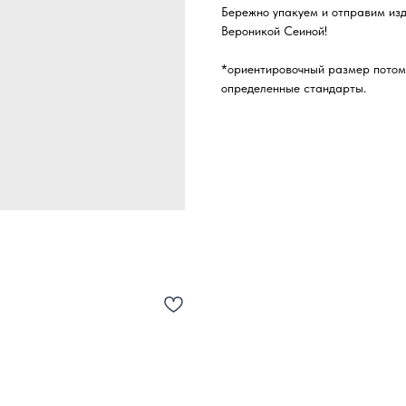
Бережно упакуем и отправим из
Вероникой Сеиной!
*ориентировочный размер потому
определенные стандарты.