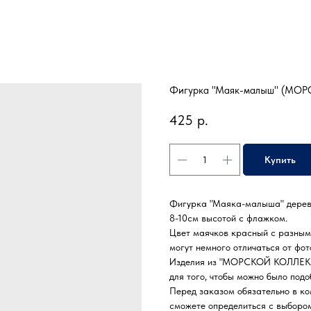
Фигурка "Маяк-малыш" (МО
425
р.
Купить
Фигурка "Маяка-малыша" деревя
8-10см высотой с флажком.
Цвет маячков красный с разными
могут немного отличаться от фо
Изделия из "МОРСКОЙ КОЛЛЕКЦИ
для того, чтобы можно было под
Перед заказом обязательно в ко
сможете определиться с выбором