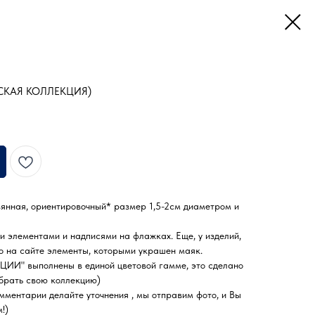
РСКАЯ КОЛЛЕКЦИЯ)
нная, ориентировочный* размер 1,5-2см диаметром и
 элементами и надписями на флажках. Еще, у изделий,
то на сайте элементы, которыми украшен маяк.
И" выполнены в единой цветовой гамме, это сделано
обрать свою коллекцию)
мментарии делайте уточнения , мы отправим фото, и Вы
!)