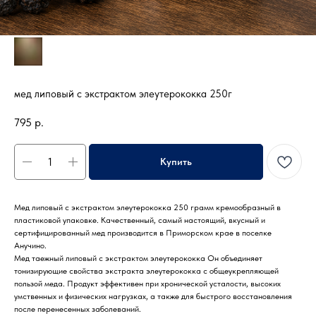
мед липовый с экстрактом элеутерококка 250г
795
р.
Купить
Мед липовый с экстрактом элеутерококка 250 грамм кремообразный в
пластиковой упаковке. Качественный, самый настоящий, вкусный и
сертифицированный мед производится в Приморском крае в поселке
Анучино.
Мед таежный липовый с экстрактом элеутерококка Он объединяет
тонизирующие свойства экстракта элеутерококка с общеукрепляющей
пользой меда. Продукт эффективен при хронической усталости, высоких
умственных и физических нагрузках, а также для быстрого восстановления
после перенесенных заболеваний.