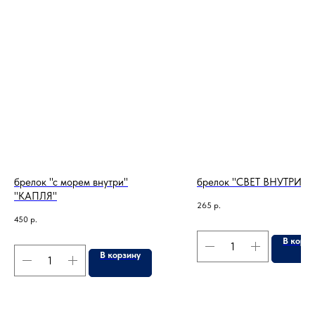
брелок "с морем внутри"
брелок "СВЕТ ВНУТРИ"
"КАПЛЯ"
265
р.
450
р.
В корзи
В корзину