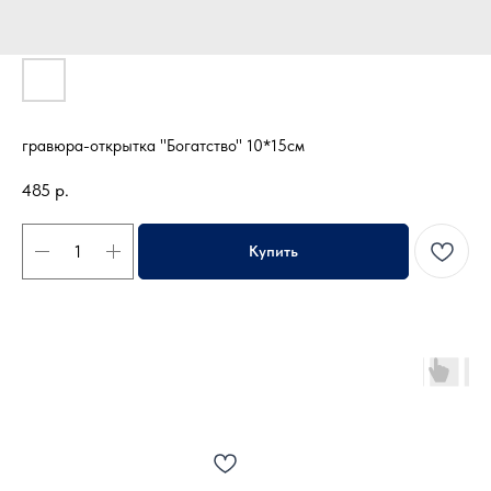
гравюра-открытка "Богатство" 10*15см
485
р.
Купить