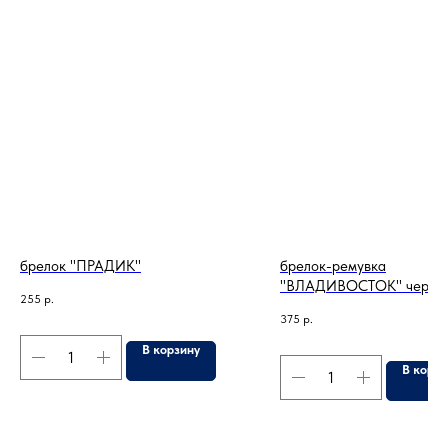
брелок "ПРАДИК"
брелок-ремувка
"ВЛАДИВОСТОК" черна
255
р.
375
р.
В корзину
В корзи