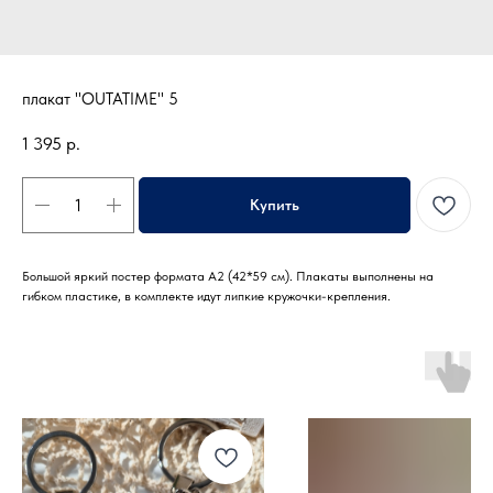
плакат "OUTATIME" 5
1 395
р.
Купить
Большой яркий постер формата А2 (42*59 см). Плакаты выполнены на
гибком пластике, в комплекте идут липкие кружочки-крепления.