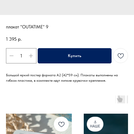
плакат "OUTATIME" 9
1 395
р.
Купить
Большой яркий постер формата А2 (42*59 см). Плакаты выполнены на
гибком пластике, в комплекте идут липкие кружочки-крепления.
⚓
НАШЕ