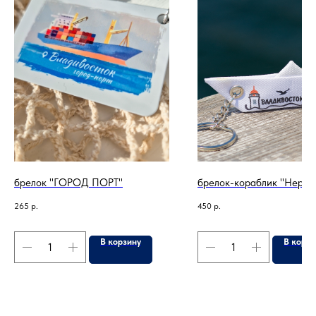
брелок "ГОРОД ПОРТ"
брелок-кораблик "Нерпа
265
р.
450
р.
В корзину
В корзи