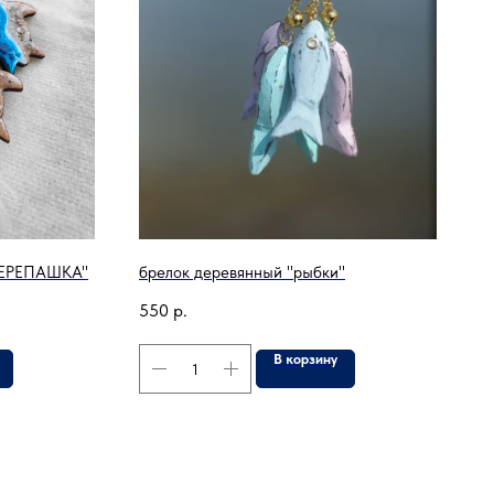
"ЧЕРЕПАШКА"
брелок деревянный "рыбки"
550
р.
В корзину