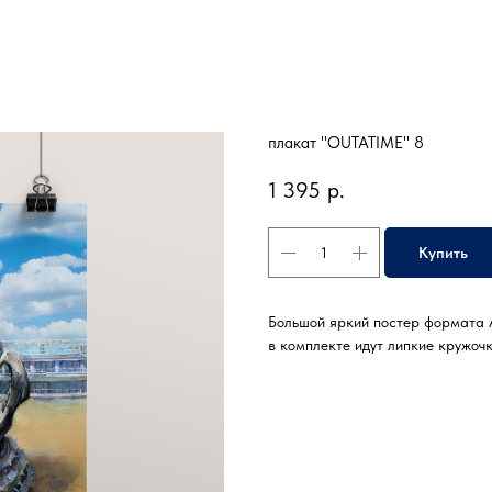
плакат "OUTATIME" 8
1 395
р.
Купить
Большой яркий постер формата 
в комплекте идут липкие кружоч