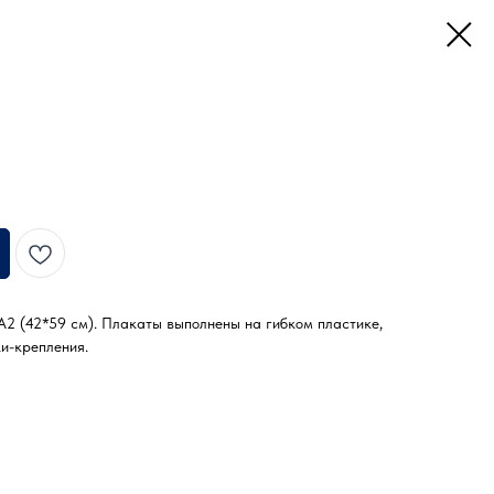
А2 (42*59 см). Плакаты выполнены на гибком пластике,
ки-крепления.