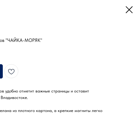
иков "ЧАЙКА-МОРЯК"
ов удобно отметит важные страницы и оставит
 Владивостоке.
лана из плотного картона, а крепкие магниты легко