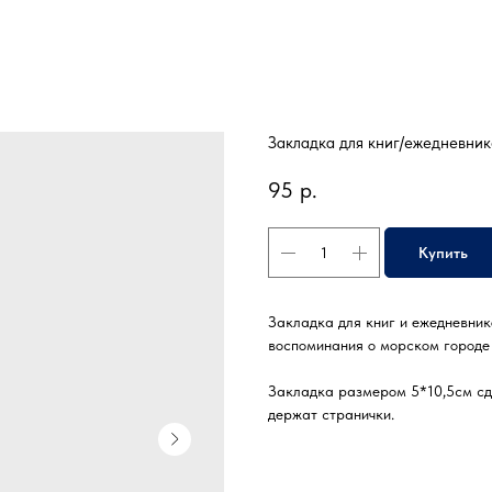
Закладка для книг/ежедневн
95
р.
Купить
Закладка для книг и ежедневник
воспоминания о морском городе
Закладка размером 5*10,5см сде
держат странички.