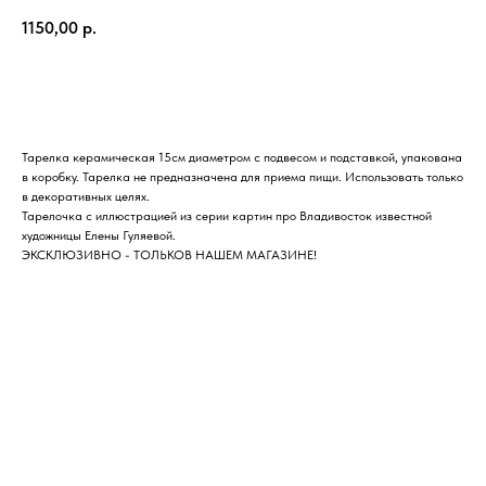
1150,00
р.
Купить
Тарелка керамическая 15см диаметром с подвесом и подставкой, упакована
в коробку. Тарелка не предназначена для приема пищи. Использовать только
в декоративных целях.
Тарелочка с иллюстрацией из серии картин про Владивосток известной
художницы Елены Гуляевой.
ЭКСКЛЮЗИВНО - ТОЛЬКОВ НАШЕМ МАГАЗИНЕ!