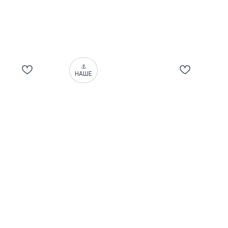
⚓
НАШЕ