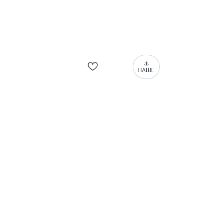
⚓
НАШЕ