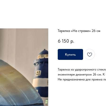
Тарелка «На страже» 26 см
6 150
р.
Купить
Тарелка из ударопрочного стекл
экземпляре диаметром 26 см. К 
Не предназначена для приема пи