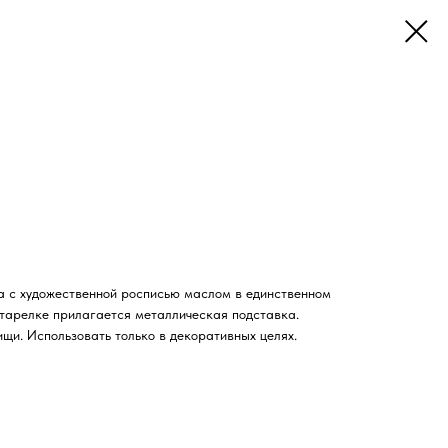
а с художественной росписью маслом в единственном
тарелке прилагается металлическая подставка.
щи. Использовать только в декоративных целях.