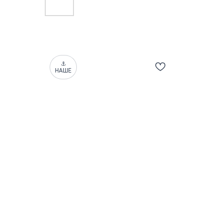
⚓
НАШЕ