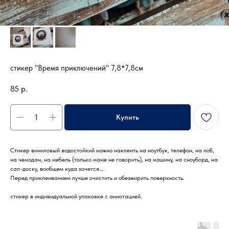
стикер "Время приключений" 7,8*7,8см
85
р.
Купить
Стикер виниловый водостойкий можно наклеить на ноутбук, телефон, на лоб,
на чемодан, на мебель (только маме не говорить), на машину, на сноуборд, на
сап-доску, вообщем куда хочется…
Перед приклеиванием лучше очистить и обезжирить поверхность.
стикер в индивидуальной упаковке с аннотацией.