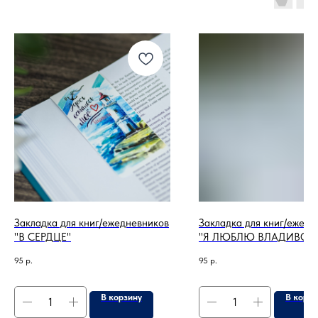
Закладка для книг/ежедневников
Закладка для книг/ежедн
"В СЕРДЦЕ"
"Я ЛЮБЛЮ ВЛАДИВОС
95
р.
95
р.
В корзину
В корзи