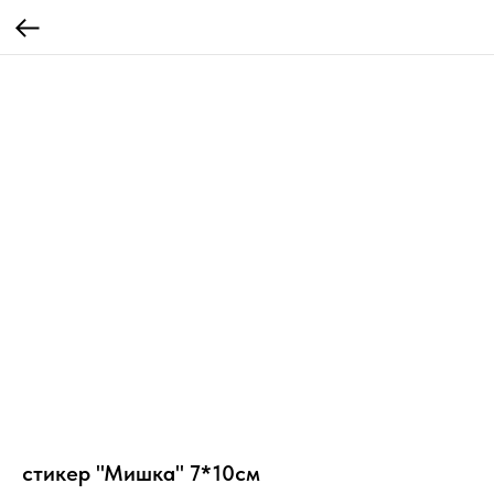
стикер "Мишка" 7*10см