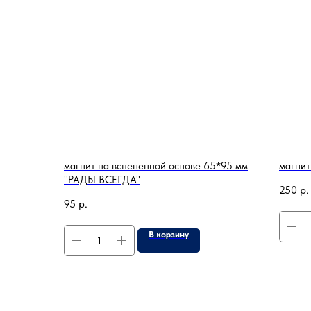
магнит на вспененной основе 65*95 мм
магнит
"РАДЫ ВСЕГДА"
250
р.
95
р.
В корзину