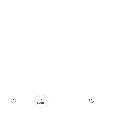
⚓
НАШЕ