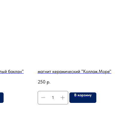
лый баклан"
магнит керамический "Коллаж.Море"
250
р.
В корзину