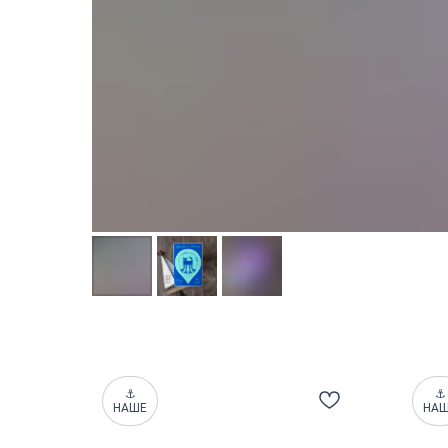
⚓
⚓
НАШЕ
НА