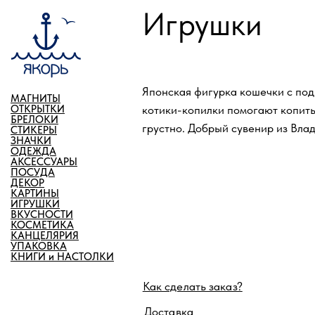
Игрушки
Японская фигурка кошечки с поднятыми
котики-копилки помогают копить денежк
МАГНИТЫ
ОТКРЫТКИ
грустно. Добрый сувенир из Владивосто
БРЕЛОКИ
СТИКЕРЫ
ЗНАЧКИ
ОДЕЖДА
АКСЕССУАРЫ
ПОСУДА
ДЕКОР
КАРТИНЫ
ИГРУШКИ
ВКУСНОСТИ
КОСМЕТИКА
КАНЦЕЛЯРИЯ
УПАКОВКА
Как сделать заказ?
КНИГИ и НАСТОЛКИ
Доставка
Отследить посылку