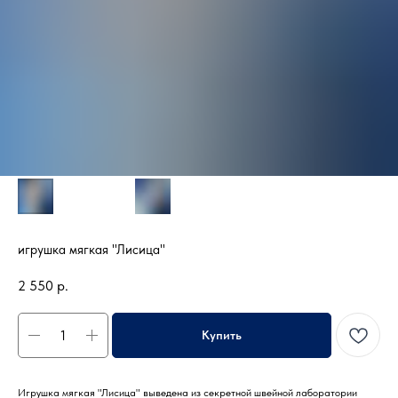
игрушка мягкая "Лисица"
2 550
р.
Купить
Игрушка мягкая "Лисица" выведена из секретной швейной лаборатории